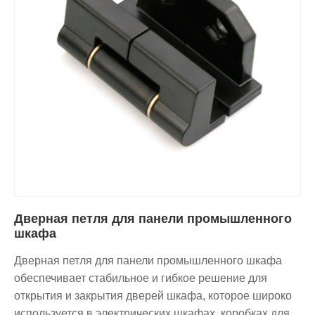
Дверная петля для панели промышленного
шкафа
Дверная петля для панели промышленного шкафа
обеспечивает стабильное и гибкое решение для
открытия и закрытия дверей шкафа, которое широко
используется в электрических шкафах, коробках для