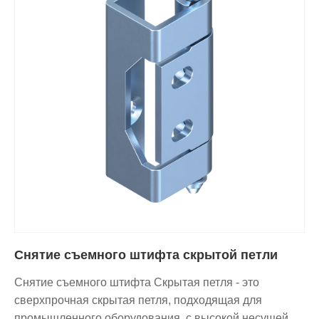
Снятие съемного штифта скрытой петли
Снятие съемного штифта Скрытая петля - это
сверхпрочная скрытая петля, подходящая для
промышленного оборудования, с высокой несущей